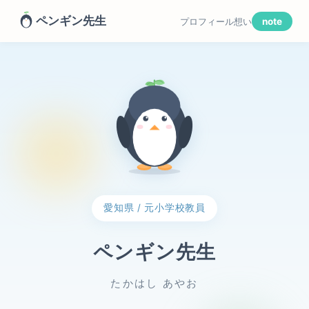
ペンギン先生
プロフィール
想い
note
愛知県 / 元小学校教員
ペンギン先生
たかはし あやお