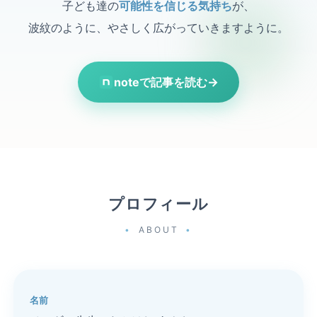
子ども達の
可能性を信じる気持ち
が、
波紋のように、やさしく広がっていきますように。
noteで記事を読む
→
プロフィール
ABOUT
名前