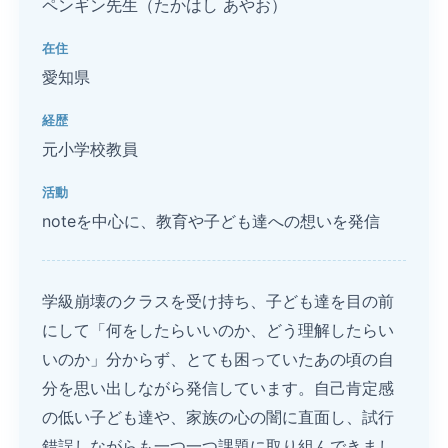
ペンギン先生（たかはし あやお）
在住
愛知県
経歴
元小学校教員
活動
noteを中心に、教育や子ども達への想いを発信
学級崩壊のクラスを受け持ち、子ども達を目の前
にして「何をしたらいいのか、どう理解したらい
いのか」分からず、とても困っていたあの頃の自
分を思い出しながら発信しています。自己肯定感
の低い子ども達や、家族の心の闇に直面し、試行
錯誤しながらも一つ一つ課題に取り組んできまし