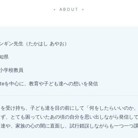
ABOUT
ンギン先生（たかはし あやお）
知県
小学校教員
oteを中心に、教育や子ども達への想いを発信
スを受け持ち、子ども達を目の前にして「何をしたらいいのか
らず、とても困っていたあの頃の自分を思い出しながら発信し
も達や、家族の心の闇に直面し、試行錯誤しながらも一つ一つ