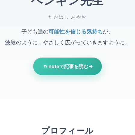
ペンギン先生
たかはし あやお
子ども達の
可能性を信じる気持ち
が、
波紋のように、やさしく広がっていきますように。
noteで記事を読む
→
プロフィール