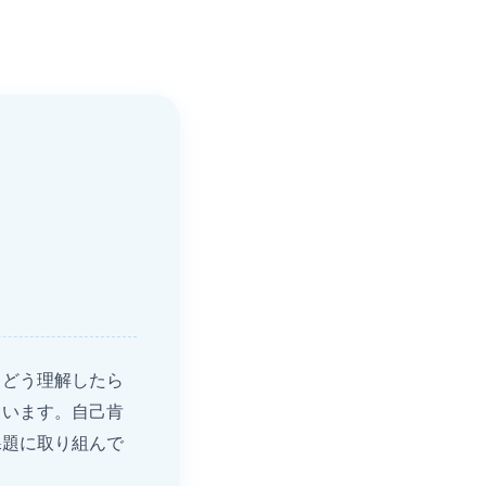
、どう理解したら
ています。自己肯
課題に取り組んで