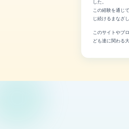
した。
この経験を通じ
じ続けるまなざ
このサイトやブ
ども達に関わる