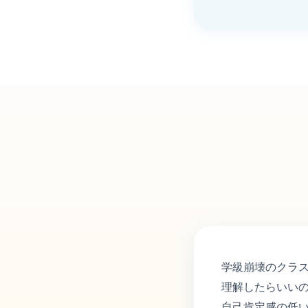
学級崩壊のクラ
理解したらいい
自己肯定感の低