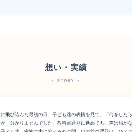
想い・実績
STORY
スに飛び込んだ最初の日、子ども達の表情を見て、「何をした
のか」分かりませんでした。教科書通りに進めても、声は届か
い子ども達、家族の中に抱える心の闇。目の前の課題は、ひと