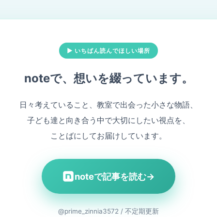
▶ いちばん読んでほしい場所
noteで、想いを綴っています。
日々考えていること、教室で出会った小さな物語、
子ども達と向き合う中で大切にしたい視点を、
ことばにしてお届けしています。
noteで記事を読む
→
@prime_zinnia3572 / 不定期更新