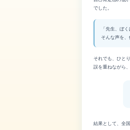
でした。
「先生、ぼく
そんな声を、
それでも、ひと
誤を重ねながら
結果として、全国