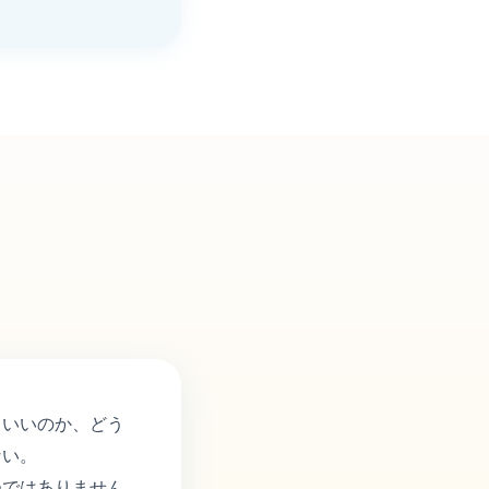
らいいのか、どう
ない。
つではありません