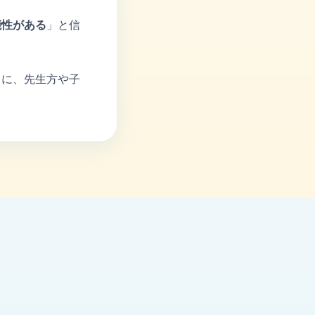
能性がある
」と信
うに、先生方や子