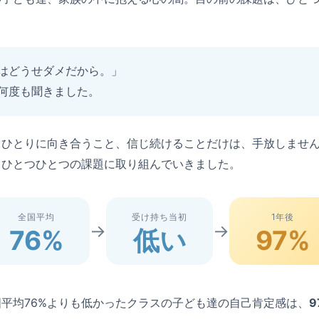
はどうせダメだから。」
何度も聞きました。
りひとりに向き合うこと、信じ続けることだけは、手放しませ
、ひとつひとつの課題に取り組んでいきました。
全国平均
受け持ち当初
1年後
→
→
76%
低い
97%
平均76%よりも低かったクラスの子ども達の自己肯定感は、
9