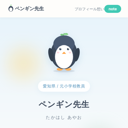
ペンギン先生
プロフィール
想い
note
愛知県 / 元小学校教員
ペンギン先生
たかはし あやお