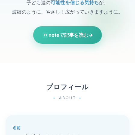
子ども達の
可能性を信じる気持ち
が、
波紋のように、やさしく広がっていきますように。
noteで記事を読む
→
プロフィール
ABOUT
名前