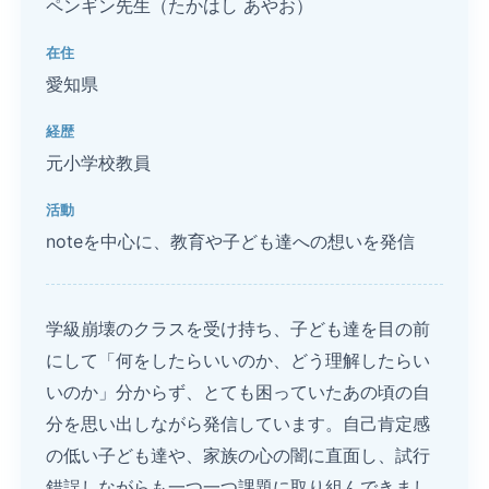
ペンギン先生（たかはし あやお）
在住
愛知県
経歴
元小学校教員
活動
noteを中心に、教育や子ども達への想いを発信
学級崩壊のクラスを受け持ち、子ども達を目の前
にして「何をしたらいいのか、どう理解したらい
いのか」分からず、とても困っていたあの頃の自
分を思い出しながら発信しています。自己肯定感
の低い子ども達や、家族の心の闇に直面し、試行
錯誤しながらも一つ一つ課題に取り組んできまし