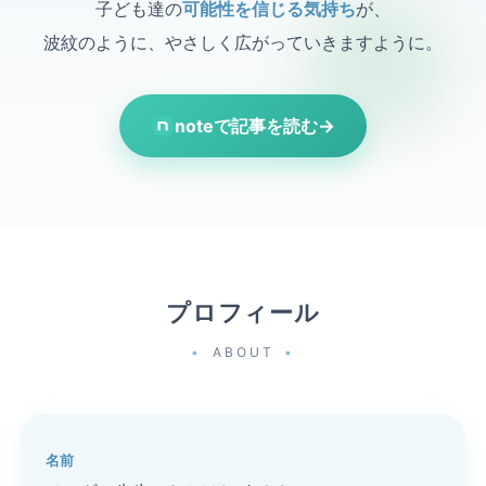
子ども達の
可能性を信じる気持ち
が、
波紋のように、やさしく広がっていきますように。
noteで記事を読む
→
プロフィール
ABOUT
名前