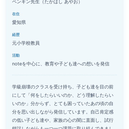
ペンギン先生（たかはし あやお）
在住
愛知県
経歴
元小学校教員
活動
noteを中心に、教育や子ども達への想いを発信
学級崩壊のクラスを受け持ち、子ども達を目の前
にして「何をしたらいいのか、どう理解したらい
いのか」分からず、とても困っていたあの頃の自
分を思い出しながら発信しています。自己肯定感
の低い子ども達や、家族の心の闇に直面し、試行
錯誤しながらも一つ一つ課題に取り組んできまし