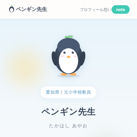
ペンギン先生
プロフィール
想い
note
愛知県 / 元小学校教員
ペンギン先生
たかはし あやお