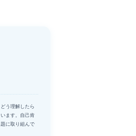
、どう理解したら
ています。自己肯
課題に取り組んで