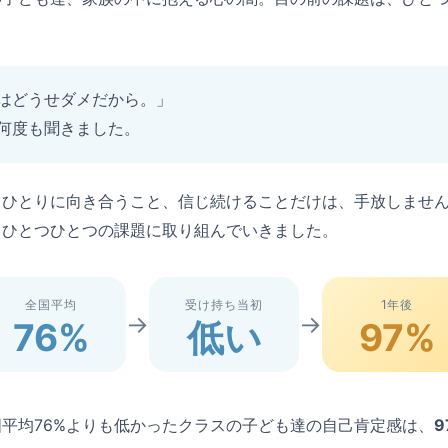
はどうせダメだから。」
何度も聞きました。
りひとりに向き合うこと、信じ続けることだけは、手放しませ
、ひとつひとつの課題に取り組んでいきました。
全国平均
受け持ち当初
1年後
→
→
76%
低い
97%
平均76%よりも低かったクラスの子ども達の自己肯定感は、
9