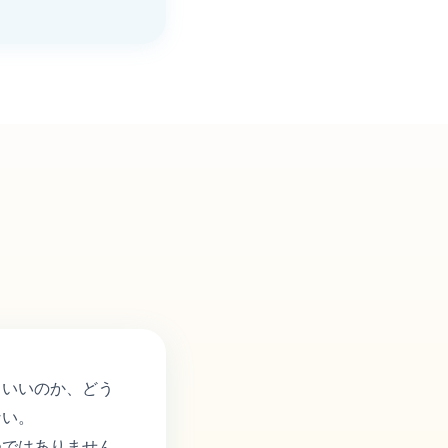
らいいのか、どう
ない。
つではありません