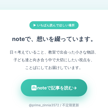
▶ いちばん読んでほしい場所
noteで、想いを綴っています。
日々考えていること、教室で出会った小さな物語、
子ども達と向き合う中で大切にしたい視点を、
ことばにしてお届けしています。
noteで記事を読む
→
@prime_zinnia3572 / 不定期更新