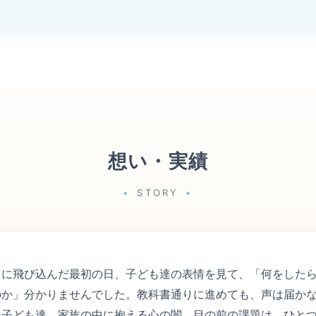
想い・実績
STORY
スに飛び込んだ最初の日、子ども達の表情を見て、「何をした
のか」分かりませんでした。教科書通りに進めても、声は届か
い子ども達、家族の中に抱える心の闇。目の前の課題は、ひと