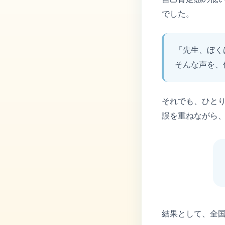
でした。
「先生、ぼく
そんな声を、
それでも、ひと
誤を重ねながら
結果として、全国