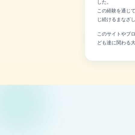
した。
この経験を通じ
じ続けるまなざ
このサイトやブ
ども達に関わる