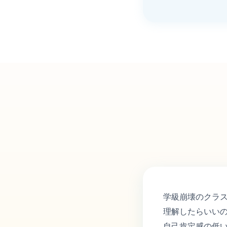
学級崩壊のクラ
理解したらいい
自己肯定感の低