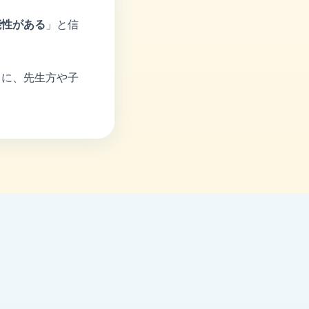
能性がある
」と信
うに、先生方や子