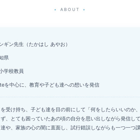
ABOUT
ンギン先生（たかはし あやお）
知県
小学校教員
oteを中心に、教育や子ども達への想いを発信
スを受け持ち、子ども達を目の前にして「何をしたらいいのか
らず、とても困っていたあの頃の自分を思い出しながら発信し
も達や、家族の心の闇に直面し、試行錯誤しながらも一つ一つ