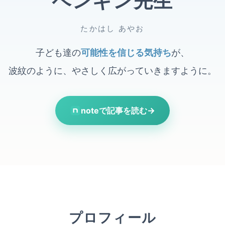
ペンギン先生
たかはし あやお
子ども達の
可能性を信じる気持ち
が、
波紋のように、やさしく広がっていきますように。
noteで記事を読む
→
プロフィール