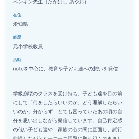
ペンギン先生（たかはし あやお）
在住
愛知県
経歴
元小学校教員
活動
noteを中心に、教育や子ども達への想いを発信
学級崩壊のクラスを受け持ち、子ども達を目の前
にして「何をしたらいいのか、どう理解したらい
いのか」分からず、とても困っていたあの頃の自
分を思い出しながら発信しています。自己肯定感
の低い子ども達や、家族の心の闇に直面し、試行
錯誤しながらも一つ一つ課題に取り組んできまし