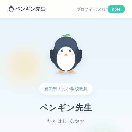
ペンギン先生
プロフィール
想い
note
愛知県 / 元小学校教員
ペンギン先生
たかはし あやお