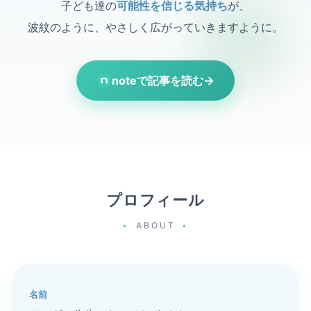
子ども達の
可能性を信じる気持ち
が、
波紋のように、やさしく広がっていきますように。
noteで記事を読む
→
プロフィール
ABOUT
名前