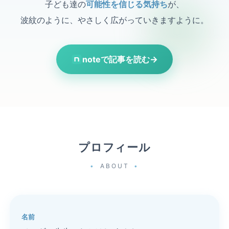
子ども達の
可能性を信じる気持ち
が、
波紋のように、やさしく広がっていきますように。
noteで記事を読む
→
プロフィール
ABOUT
名前