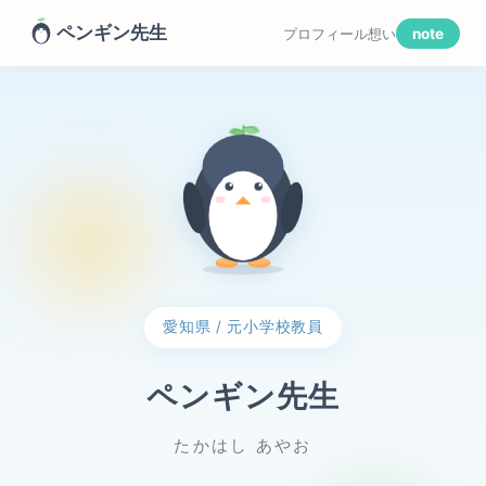
ペンギン先生
プロフィール
想い
note
愛知県 / 元小学校教員
ペンギン先生
たかはし あやお