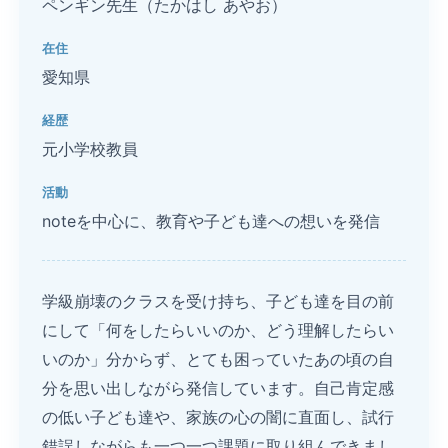
ペンギン先生（たかはし あやお）
在住
愛知県
経歴
元小学校教員
活動
noteを中心に、教育や子ども達への想いを発信
学級崩壊のクラスを受け持ち、子ども達を目の前
にして「何をしたらいいのか、どう理解したらい
いのか」分からず、とても困っていたあの頃の自
分を思い出しながら発信しています。自己肯定感
の低い子ども達や、家族の心の闇に直面し、試行
錯誤しながらも一つ一つ課題に取り組んできまし