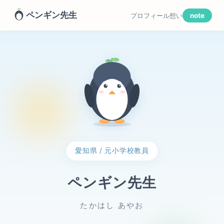
ペンギン先生
プロフィール
想い
note
愛知県 / 元小学校教員
ペンギン先生
たかはし あやお