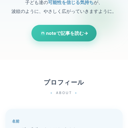
子ども達の
可能性を信じる気持ち
が、
波紋のように、やさしく広がっていきますように。
noteで記事を読む
→
プロフィール
ABOUT
名前