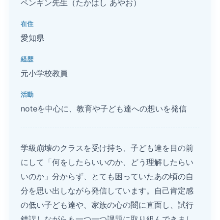
ペンギン先生（たかはし あやお）
在住
愛知県
経歴
元小学校教員
活動
noteを中心に、教育や子ども達への想いを発信
学級崩壊のクラスを受け持ち、子ども達を目の前
にして「何をしたらいいのか、どう理解したらい
いのか」分からず、とても困っていたあの頃の自
分を思い出しながら発信しています。自己肯定感
の低い子ども達や、家族の心の闇に直面し、試行
錯誤しながらも一つ一つ課題に取り組んできまし