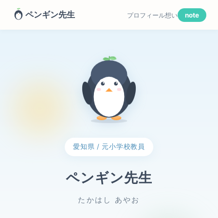
ペンギン先生
プロフィール
想い
note
愛知県 / 元小学校教員
ペンギン先生
たかはし あやお