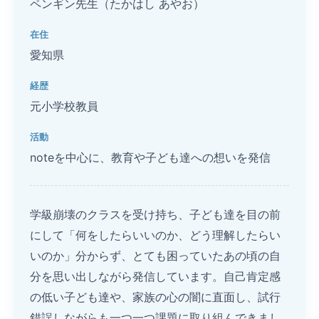
ペンギン先生（たかはし あやお）
在住
愛知県
経歴
元小学校教員
活動
noteを中心に、教育や子ども達への想いを発信
学級崩壊のクラスを受け持ち、子ども達を目の前
にして「何をしたらいいのか、どう理解したらい
いのか」分からず、とても困っていたあの頃の自
分を思い出しながら発信しています。自己肯定感
の低い子ども達や、家族の心の闇に直面し、試行
錯誤しながらも一つ一つ課題に取り組んできまし