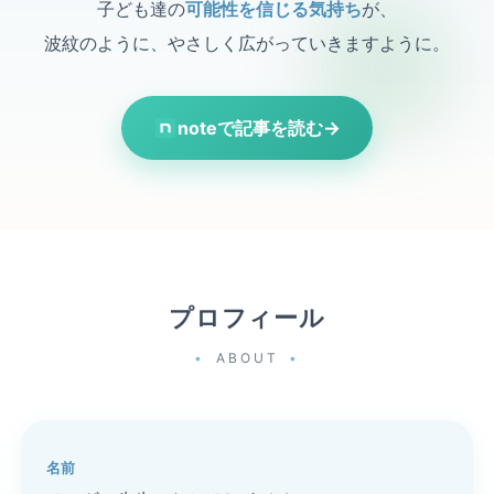
子ども達の
可能性を信じる気持ち
が、
波紋のように、やさしく広がっていきますように。
noteで記事を読む
→
プロフィール
ABOUT
名前