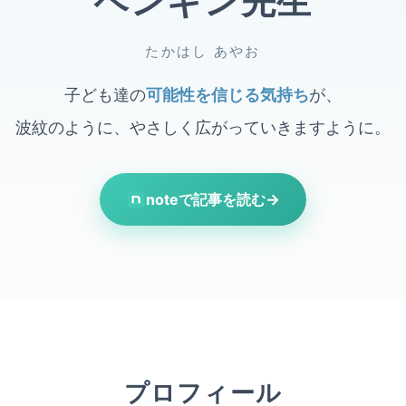
ペンギン先生
たかはし あやお
子ども達の
可能性を信じる気持ち
が、
波紋のように、やさしく広がっていきますように。
noteで記事を読む
→
プロフィール