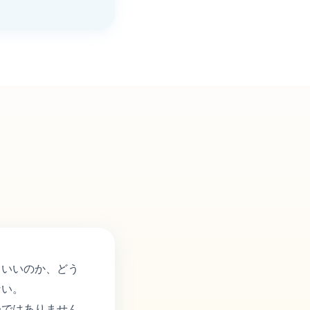
らいいのか、どう
ない。
つではありません