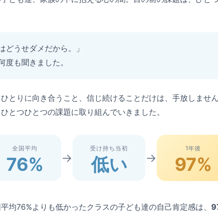
はどうせダメだから。」
何度も聞きました。
りひとりに向き合うこと、信じ続けることだけは、手放しませ
、ひとつひとつの課題に取り組んでいきました。
全国平均
受け持ち当初
1年後
→
→
76%
低い
97%
平均76%よりも低かったクラスの子ども達の自己肯定感は、
9