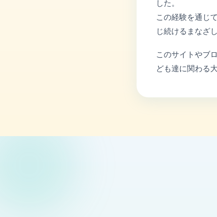
した。
この経験を通じ
じ続けるまなざ
このサイトやブ
ども達に関わる