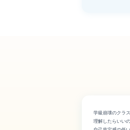
学級崩壊のクラ
理解したらいい
自己肯定感の低