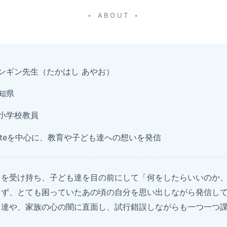
ABOUT
ンギン先生（たかはし あやお）
知県
小学校教員
oteを中心に、教育や子ども達への想いを発信
スを受け持ち、子ども達を目の前にして「何をしたらいいのか
らず、とても困っていたあの頃の自分を思い出しながら発信し
も達や、家族の心の闇に直面し、試行錯誤しながらも一つ一つ