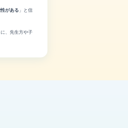
能性がある
」と信
うに、先生方や子