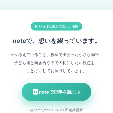
▶ いちばん読んでほしい場所
noteで、想いを綴っています。
日々考えていること、教室で出会った小さな物語、
子ども達と向き合う中で大切にしたい視点を、
ことばにしてお届けしています。
noteで記事を読む
→
@prime_zinnia3572 / 不定期更新