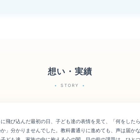
想い・実績
STORY
スに飛び込んだ最初の日、子ども達の表情を見て、「何をした
のか」分かりませんでした。教科書通りに進めても、声は届か
い子ども達、家族の中に抱える心の闇。目の前の課題は、ひと