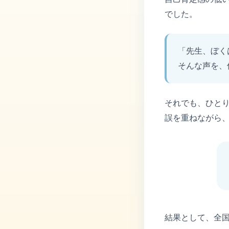
でした。
「先生、ぼく
そんな声を、
それでも、ひと
誤を重ねながら
結果として、全国