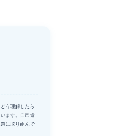
、どう理解したら
ています。自己肯
課題に取り組んで