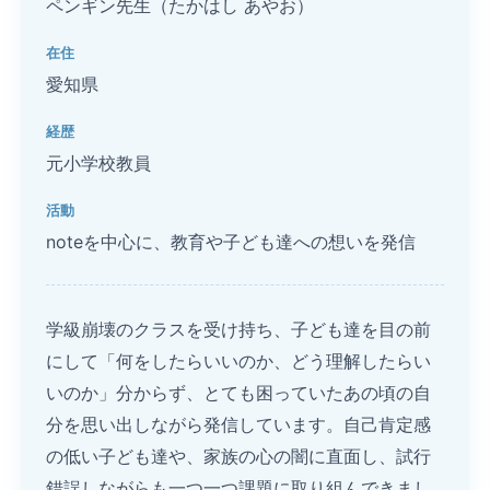
ペンギン先生（たかはし あやお）
在住
愛知県
経歴
元小学校教員
活動
noteを中心に、教育や子ども達への想いを発信
学級崩壊のクラスを受け持ち、子ども達を目の前
にして「何をしたらいいのか、どう理解したらい
いのか」分からず、とても困っていたあの頃の自
分を思い出しながら発信しています。自己肯定感
の低い子ども達や、家族の心の闇に直面し、試行
錯誤しながらも一つ一つ課題に取り組んできまし