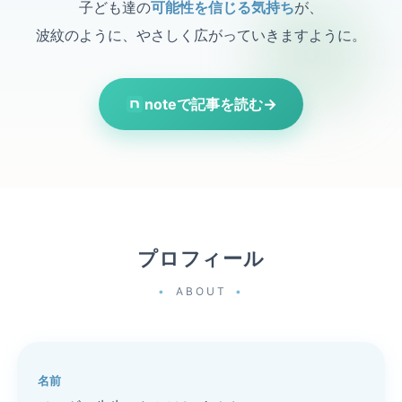
子ども達の
可能性を信じる気持ち
が、
波紋のように、やさしく広がっていきますように。
noteで記事を読む
→
プロフィール
ABOUT
名前