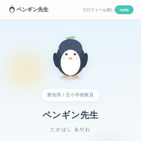
ペンギン先生
プロフィール
想い
note
愛知県 / 元小学校教員
ペンギン先生
たかはし あやお