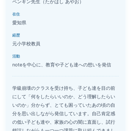
ペンギン先生（たかはし あやお）
在住
愛知県
経歴
元小学校教員
活動
noteを中心に、教育や子ども達への想いを発信
学級崩壊のクラスを受け持ち、子ども達を目の前
にして「何をしたらいいのか、どう理解したらい
いのか」分からず、とても困っていたあの頃の自
分を思い出しながら発信しています。自己肯定感
の低い子ども達や、家族の心の闇に直面し、試行
錯誤しながらも一つ一つ課題に取り組んできまし