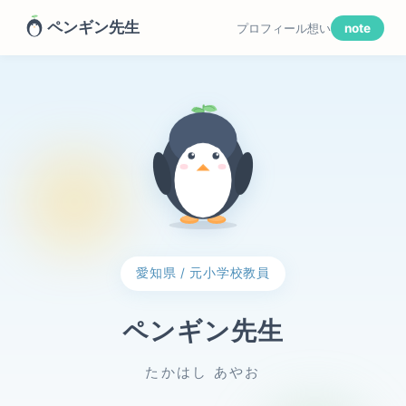
ペンギン先生
プロフィール
想い
note
愛知県 / 元小学校教員
ペンギン先生
たかはし あやお