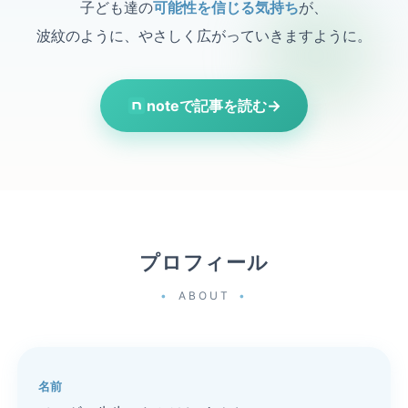
子ども達の
可能性を信じる気持ち
が、
波紋のように、やさしく広がっていきますように。
noteで記事を読む
→
プロフィール
ABOUT
名前